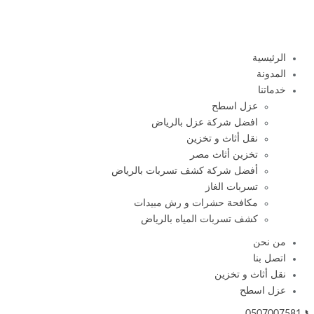
الرئيسية
المدونة
خدماتنا
عزل اسطح
افضل شركة عزل بالرياض
نقل أثاث و تخزين
تخزين أثاث مصر
أفضل شركة كشف تسربات بالرياض
تسربات الغاز
مكافحة حشرات و رش مبيدات
كشف تسربات المياه بالرياض
من نحن
اتصل بنا
نقل أثاث و تخزين
عزل اسطح
📞 0507007581