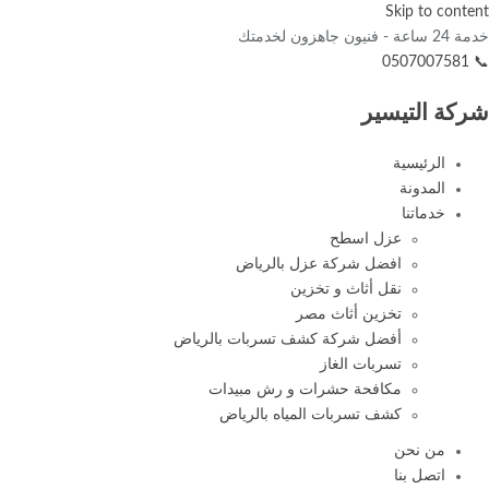
Skip to content
خدمة 24 ساعة - فنيون جاهزون لخدمتك
📞 0507007581
شركة التيسير
الرئيسية
المدونة
خدماتنا
عزل اسطح
افضل شركة عزل بالرياض
نقل أثاث و تخزين
تخزين أثاث مصر
أفضل شركة كشف تسربات بالرياض
تسربات الغاز
مكافحة حشرات و رش مبيدات
كشف تسربات المياه بالرياض
من نحن
اتصل بنا