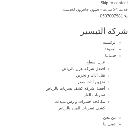
Skip to content
خدمة 24 ساعة - فنيون جاهزون لخدمتك
📞 0507007581
شركة التيسير
الرئيسية
المدونة
خدماتنا
عزل اسطح
افضل شركة عزل بالرياض
نقل أثاث و تخزين
تخزين أثاث مصر
أفضل شركة كشف تسربات بالرياض
تسربات الغاز
مكافحة حشرات و رش مبيدات
كشف تسربات المياه بالرياض
من نحن
اتصل بنا