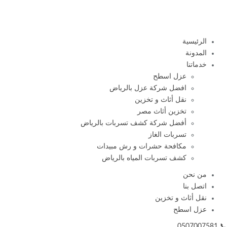
الرئيسية
المدونة
خدماتنا
عزل اسطح
افضل شركة عزل بالرياض
نقل أثاث و تخزين
تخزين أثاث مصر
أفضل شركة كشف تسربات بالرياض
تسربات الغاز
مكافحة حشرات و رش مبيدات
كشف تسربات المياه بالرياض
من نحن
اتصل بنا
نقل أثاث و تخزين
عزل اسطح
📞 0507007581