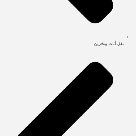
نقل أثاث وتخزين