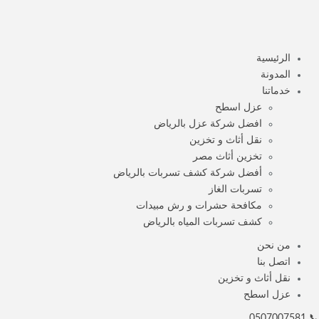
الرئيسية
المدونة
خدماتنا
عزل اسطح
افضل شركة عزل بالرياض
نقل أثاث و تخزين
تخزين أثاث مصر
أفضل شركة كشف تسربات بالرياض
تسربات الغاز
مكافحة حشرات و رش مبيدات
كشف تسربات المياه بالرياض
من نحن
اتصل بنا
نقل أثاث و تخزين
عزل اسطح
📞 0507007581