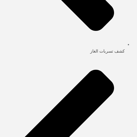
كشف تسربات الغاز