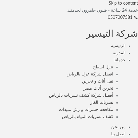
Skip to content
خدمة 24 ساعة - فنيون جاهزون لخدمتك
📞 0507007581
شركة التيسير
الرئيسية
المدونة
خدماتنا
عزل اسطح
افضل شركة عزل بالرياض
نقل أثاث و تخزين
تخزين أثاث مصر
أفضل شركة كشف تسربات بالرياض
تسربات الغاز
مكافحة حشرات و رش مبيدات
كشف تسربات المياه بالرياض
من نحن
اتصل بنا