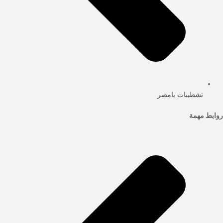
تشطيبات بامصر
روابط مهمة