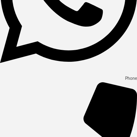
Phone