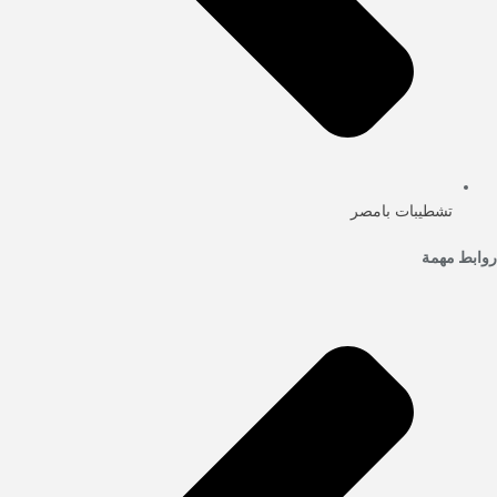
تشطيبات بامصر
روابط مهمة