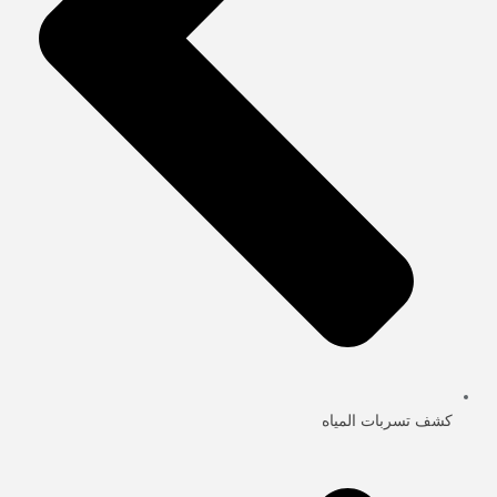
كشف تسربات المياه