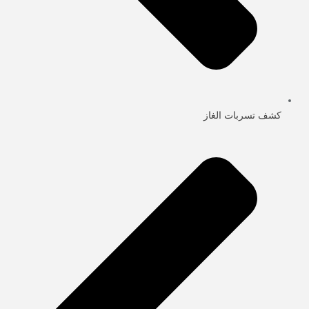
كشف تسربات الغاز