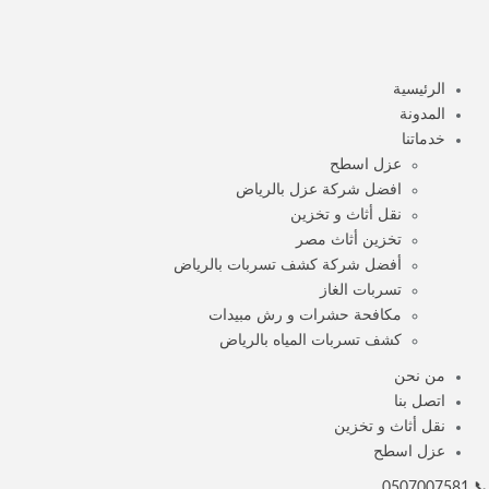
الرئيسية
المدونة
خدماتنا
عزل اسطح
افضل شركة عزل بالرياض
نقل أثاث و تخزين
تخزين أثاث مصر
أفضل شركة كشف تسربات بالرياض
تسربات الغاز
مكافحة حشرات و رش مبيدات
كشف تسربات المياه بالرياض
من نحن
اتصل بنا
نقل أثاث و تخزين
عزل اسطح
📞 0507007581