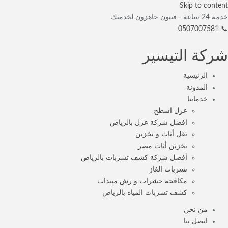
Skip to content
خدمة 24 ساعة - فنيون جاهزون لخدمتك
📞 0507007581
شركة التيسير
الرئيسية
المدونة
خدماتنا
عزل اسطح
افضل شركة عزل بالرياض
نقل أثاث و تخزين
تخزين أثاث مصر
أفضل شركة كشف تسربات بالرياض
تسربات الغاز
مكافحة حشرات و رش مبيدات
كشف تسربات المياه بالرياض
من نحن
اتصل بنا