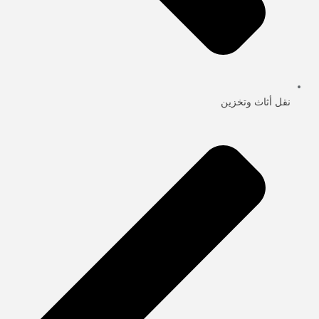
نقل أثاث وتخزين