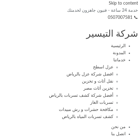
Skip to content
خدمة 24 ساعة - فنيون جاهزون لخدمتك
📞 0507007581
شركة التيسير
الرئيسية
المدونة
خدماتنا
عزل اسطح
افضل شركة عزل بالرياض
نقل أثاث و تخزين
تخزين أثاث مصر
أفضل شركة كشف تسربات بالرياض
تسربات الغاز
مكافحة حشرات و رش مبيدات
كشف تسربات المياه بالرياض
من نحن
اتصل بنا