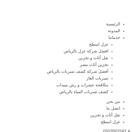
الرئيسية
المدونة
خدماتنا
عزل اسطح
افضل شركة عزل بالرياض
نقل أثاث و تخزين
تخزين أثاث مصر
أفضل شركة كشف تسربات بالرياض
تسربات الغاز
مكافحة حشرات و رش مبيدات
كشف تسربات المياه بالرياض
من نحن
اتصل بنا
نقل أثاث و تخزين
عزل اسطح
📞 0507007581