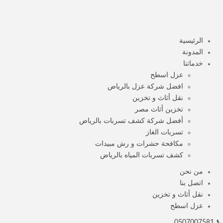
الرئيسية
المدونة
خدماتنا
عزل اسطح
افضل شركة عزل بالرياض
نقل أثاث و تخزين
تخزين أثاث مصر
أفضل شركة كشف تسربات بالرياض
تسربات الغاز
مكافحة حشرات و رش مبيدات
كشف تسربات المياه بالرياض
من نحن
اتصل بنا
نقل أثاث و تخزين
عزل اسطح
📞 0507007581