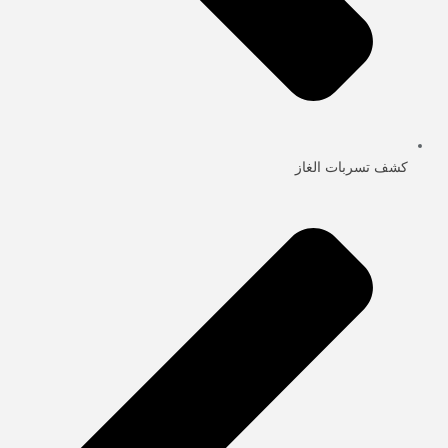
كشف تسربات الغاز