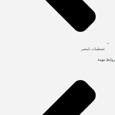
تشطيبات بامصر
روابط مهمة