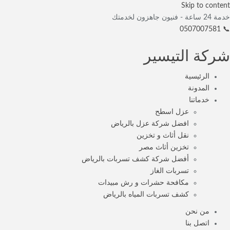
Skip to content
خدمة 24 ساعة - فنيون جاهزون لخدمتك
📞 0507007581
شركة التيسير
الرئيسية
المدونة
خدماتنا
عزل اسطح
افضل شركة عزل بالرياض
نقل أثاث و تخزين
تخزين أثاث مصر
أفضل شركة كشف تسربات بالرياض
تسربات الغاز
مكافحة حشرات و رش مبيدات
كشف تسربات المياه بالرياض
من نحن
اتصل بنا