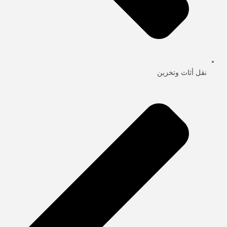
نقل أثاث وتخزين