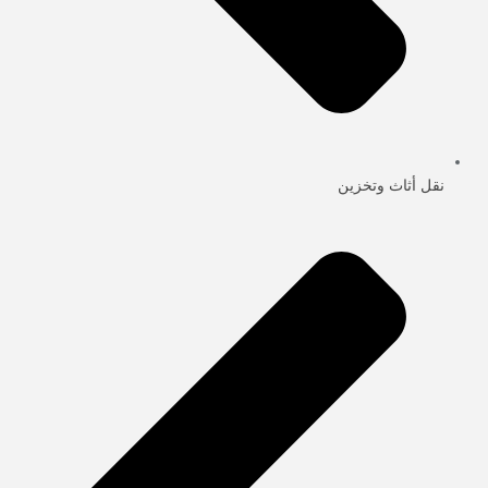
نقل أثاث وتخزين