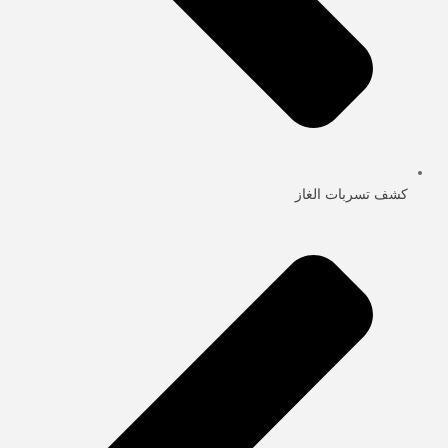
كشف تسربات الغاز