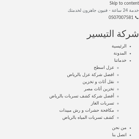
Skip to content
خدمة 24 ساعة - فنيون جاهزون لخدمتك
📞 0507007581
شركة التيسير
الرئيسية
المدونة
خدماتنا
عزل اسطح
افضل شركة عزل بالرياض
نقل أثاث و تخزين
تخزين أثاث مصر
أفضل شركة كشف تسربات بالرياض
تسربات الغاز
مكافحة حشرات و رش مبيدات
كشف تسربات المياه بالرياض
من نحن
اتصل بنا