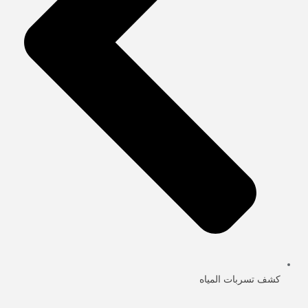
كشف تسربات المياه