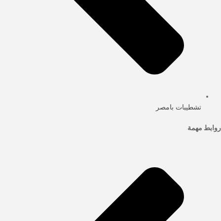
تشطيبات بامصر
روابط مهمة