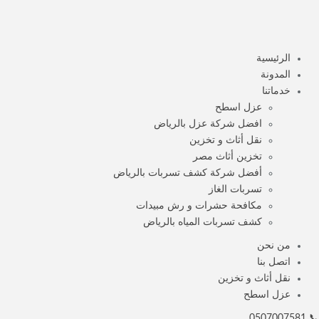
الرئيسية
المدونة
خدماتنا
عزل اسطح
افضل شركة عزل بالرياض
نقل أثاث و تخزين
تخزين أثاث مصر
أفضل شركة كشف تسربات بالرياض
تسربات الغاز
مكافحة حشرات و رش مبيدات
كشف تسربات المياه بالرياض
من نحن
اتصل بنا
نقل أثاث و تخزين
عزل اسطح
📞 0507007581