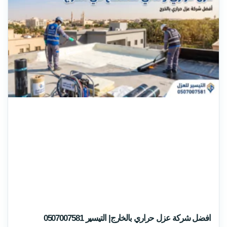
افضل شركة عزل حراري بالخارج| التيسير 0507007581