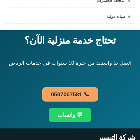
مكافحة الحشرات
صيانة دولية
تحتاج خدمة منزلية الآن؟
اتصل بنا واستفد من خبرة 10 سنوات في خدمات الرياض
📞 0507007581
💬 واتساب
شركة التيسير