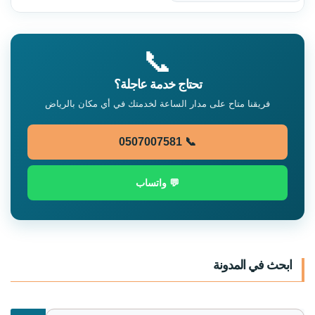
📞
تحتاج خدمة عاجلة؟
فريقنا متاح على مدار الساعة لخدمتك في أي مكان بالرياض
📞 0507007581
💬 واتساب
ابحث في المدونة