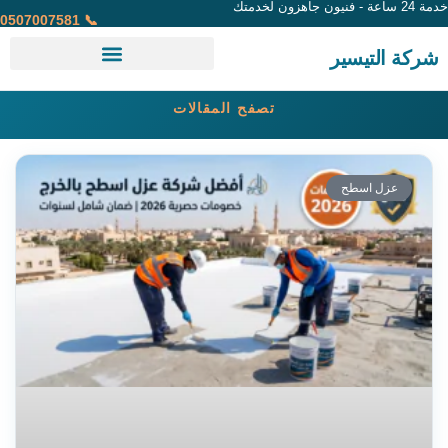
خدمة 24 ساعة - فنيون جاهزون لخدمتك
📞 0507007581
شركة التيسير
تصفح المقالات
عزل اسطح