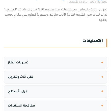
يوليو 20, 2026
لا توجد تعليقات
تخزين الاثاث بالدمام | مستودعات آمنة بخصم 30% نحن في شركة “التيسير”
ندرك تماماً مدى القيمة الغالية لأثاث منزلك وصعوبة العثور على مكان يحميه
بعناية
التصنيفات
تسربات الغاز
نقل أثاث وتخزين
عزل الأسطح
مكافحة الحشرات