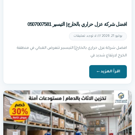
افضل شركة عزل حراري بالخارج| التيسير 0507007581
يوليو 21, 2026
لا توجد تعليقات
افضل شركة عزل حراري بالخارج| التيسير تتعرض المباني في منطقة
الخرج لارتفاع شديد في
اقرأ المزيد