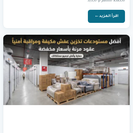
تخطط للسفر أو تجديد
اقرأ المزيد