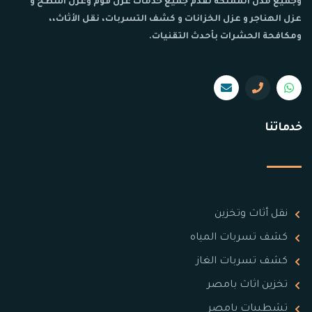
وجميع مدن المملكة نقدم جميع خدمات عزل فوم وعزل اسطح و
عزل الهناجر و عزل الخزانات و كشف التسربات، نقل الأثاث،،
ومكافحة الحشرات بأحدث التقنيات.
خدماتنا
نقل أثاث وتخزين
كشف تسربات المياه
كشف تسربات الغاز
تخزين اثاث بامصر
تشطيبات بامصر