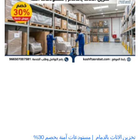
تخزين الاثاث بالدمام | مستودعات آمنة بخصم 30%