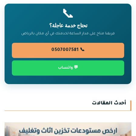
📞
تحتاج خدمة عاجلة؟
فريقنا متاح على مدار الساعة لخدمتك في أي مكان بالرياض
📞 0507007581
💬 واتساب
أحدث المقالات